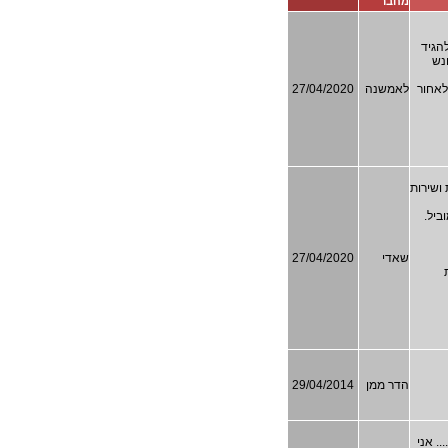
מחבר
הגיד
נש
לאחור
לאמשנה
27/04/2020
ושירות
אי מוביל.
שאדי
27/04/2020
הדר ממן
29/04/2014
. אני