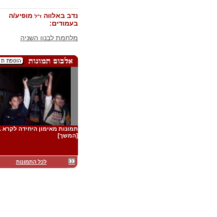
נדב באלווה
מופיע/ה
ז"ל
בעמודים:
מלחמת לבנון השניה
תמונות מאימון היחידה לקרא ..
[המשך]
לכל התמונות