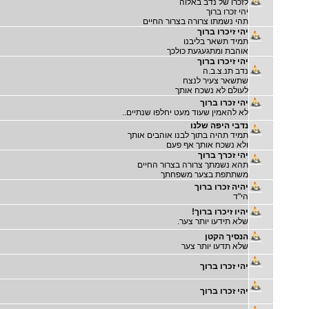
לזכרו של נדב באלוה
יהי זכרו ברוך
תהי נשמתו צרורה בצרור החיים
יהי זיכרו ברוך
תמיד תשאר בליבנו
אוהבת ומתגעגעת כולכך
יהי זיכרו ברוך
נדב תנ.צ.ב.ה
שתשאר צעיר לנצח
לעולם לא נשכח אותך
יהי זכרו ברוך
לא להאמין שעוד מעט יחלפו שנתיים..
נדבי היפה שלנו
תמיד תהיה בתוך לבנו אוהבים אותך
ולא נשכח אותך אף פעם
יהי זכרך ברוך
תהא נשמתך צרורה בצרור החיים
משתתפת בצער משפחתך
יהיה זכרו ברוך
הי"ד
יהיו זיכרו ברוך!
שלא תידעו יותר צער.
הנסיך הקטן
שלא תדעו יותר צער
יהי זכרו ברוך
יהי זכרו ברוך