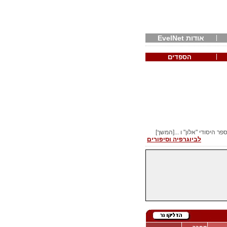
אודות EvelNet
הספדים
לביוגרפיה וסיפורים