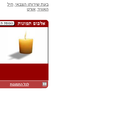
בעת שירותו הצבאי
חיל
,
האוויר
אורט
,
לכל התמונות