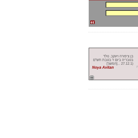
בן ציפורה ויעקב. נולד
בטבריה ביום ז' בטבת תש"ם
(27.12.1 ...[המשך]
Noya Avitan