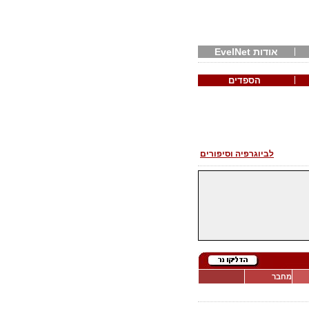
אודות EvelNet
הספדים
לביוגרפיה וסיפורים
מחבר