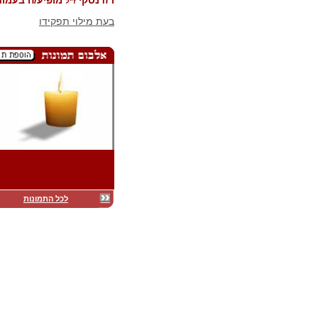
רזדנסקי
מופיע/ה בעמוד
ז"ל
בעת מילוי תפקידו
לכל התמונות