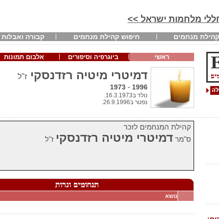
חללי מלחמות ישראל >>
הילת מנחמים
חיפוש קהילת מנחמים
קבורה ואבלות
ראשי
ביוגרפיה וסיפורים
אלבום תמונות
דמיטרי מיטיה רזדנסקי
ז"ל
-
1973
1996
נולד ב16.3.1973.
נפטר ב26.9.1996.
קהילת המנחמים לזכר
דמיטרי מיטיה רזדנסקי
ס"מר
ז"ל
נושא