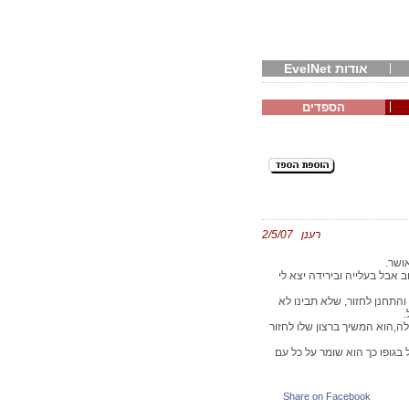
אודות EvelNet
הספדים
רענן 2/5/07
ושר.
אבל בעלייה ובירידה יצא לי
והתחנן לחזור, שלא תבינו לא
.
ה,הוא המשיך ברצון שלו לחזור
בגופו כך הוא שומר על כל עם
Share on Facebook