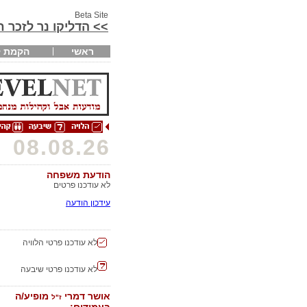
Beta Site
>> הדליקו נר לזכר 
ראשי
הקמת ק
08.08.26
הודעת משפחה
לא עודכנו פרטים
עידכון הודעה
לא עודכנו פרטי הלוויה
לא עודכנו פרטי שיבעה
אושר דמרי
מופיע/ה
ז"ל