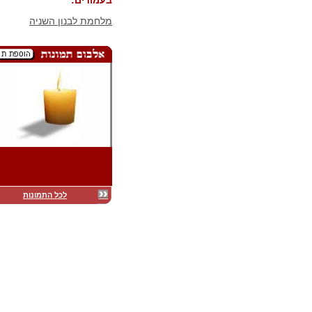
בעמודים:
מלחמת לבנון השניה
לכל התמונות