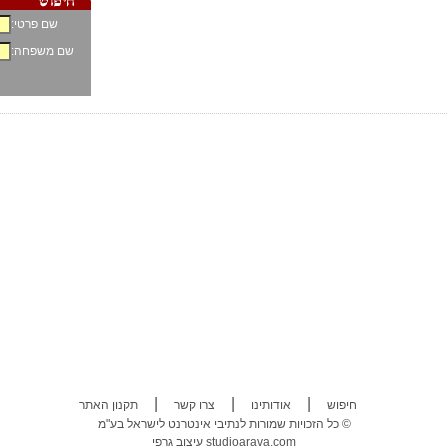
שם פרטי:
שם משפחה:
|
|
|
חיפוש
אודותינו
צרו קשר
תקנון האתר
כל הזכויות שמורות לנתיבי אינטרנט לישראל בע"מ ©
studioarava.com
עיצוב גרפי