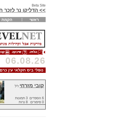
Beta Site
>> הדליקו נר לזכר 
ראשי
הקמת ק
06.08.26
נופלי ביס חקלאי עין כרם
קובי מזרחי
ז"ל
6 הספדים 3 תמונות
0 סיפורים 8 נרות