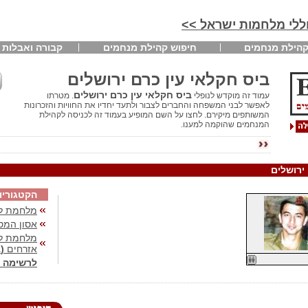
חללי מלחמות ישראל >>
הילת מנחמים
חיפוש קהילת מנחמים
קבורה ואבלות
ביס חקלאי עין כרם ירושלים
ביס חקלאי עין כרם ירושלים
עמוד זה מוקדש לנופלי
. מטרתו
לאפשר לבני המשפחה והחברים לצבור ולתעד יחדיו את החוויות והזכרונות
המשותפים מיקירם. לחצו על השם המופיע בעמוד זה לכניסה לקהילת
המנחמים שהוקמה למענו.
 ירושלים
הקטגוריו
מלחמת לב
אסון המס
מלחמת לבנ
אזרחים
(41)
לרשימה 