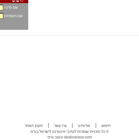
שם פרטי:
שם משפחה:
|
|
|
חיפוש
אודותינו
צרו קשר
תקנון האתר
כל הזכויות שמורות לנתיבי אינטרנט לישראל בע"מ ©
studioarava.com
עיצוב גרפי