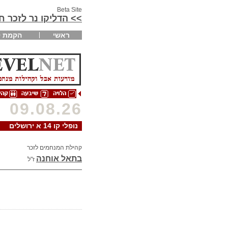
Beta Site
>> הדליקו נר לזכר 
ראשי
הקמת ק
09.08.26
נופלי קו 14 א ירושלים
קהילת המנחמים לזכר
בתאל אוחנה
ז"ל