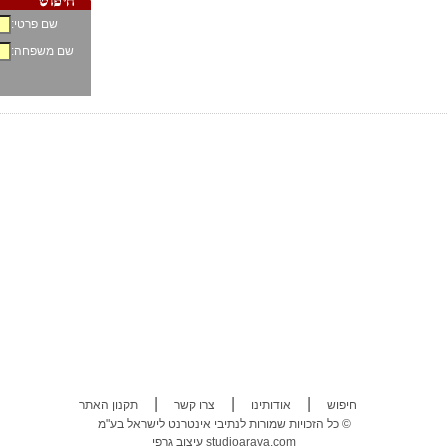
שם פרטי:
שם משפחה:
|
|
|
חיפוש
אודותינו
צרו קשר
תקנון האתר
כל הזכויות שמורות לנתיבי אינטרנט לישראל בע"מ ©
studioarava.com
עיצוב גרפי