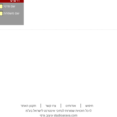
שם פרטי:
שם משפחה:
|
|
|
חיפוש
אודותינו
צרו קשר
תקנון האתר
כל הזכויות שמורות לנתיבי אינטרנט לישראל בע"מ ©
studioarava.com
עיצוב גרפי