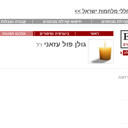
חללי מלחמות ישראל >>
הילת מנחמים
חיפוש קהילת מנחמים
קבורה ואבלות
ראשי
ביוגרפיה וסיפורים
אלבום תמונות
גולן פול עזאני
ז"ל
ז’נבה,