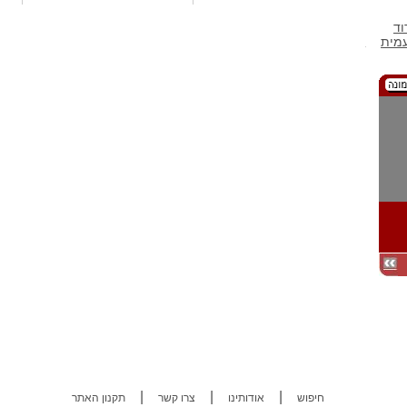
וד
מית
|
|
|
חיפוש
אודותינו
צרו קשר
תקנון האתר