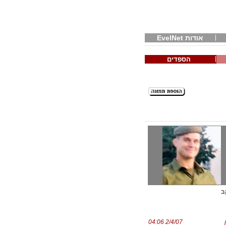
אודות EvelNet
הספדים
ב
2/4/07 04:06