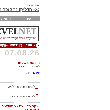
Beta Site
>> הדליקו נר לזכר 
ראשי
הקמת ק
07.08.26
הודעת משפחה
לא עודכנו פרטים
עידכון הודעה
לא עודכנו פרטי הלוויה
לא עודכנו פרטי שיבעה
יעקב מרוויצה
מופיע/ה
ז"ל