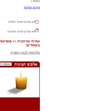
בסיום )
עידכון הודעה
לא עודכנו פרטי הלוויה
לא עודכנו פרטי שיבעה
עמיחי מרחביה
מופיע/ה
ז"ל
בעמודים:
מלחמת לבנון השניה