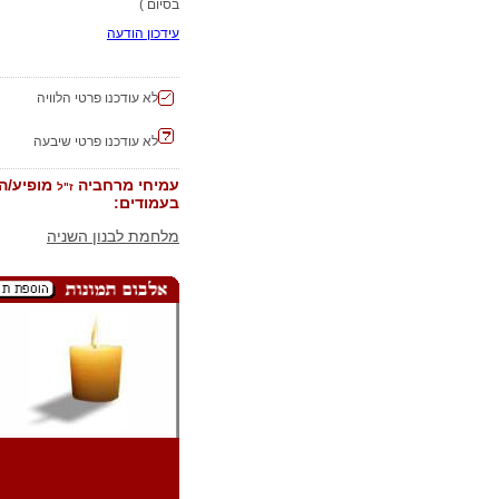
בסיום )
עידכון הודעה
לא עודכנו פרטי הלוויה
לא עודכנו פרטי שיבעה
עמיחי מרחביה
מופיע/ה
ז"ל
בעמודים:
מלחמת לבנון השניה