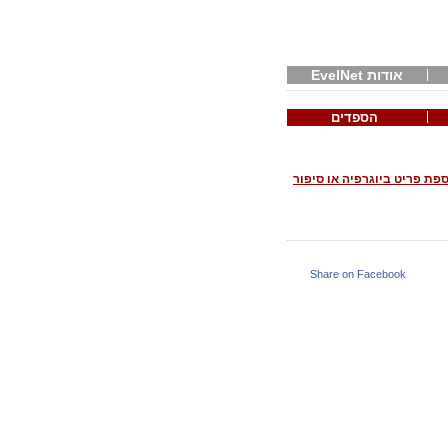
אודות EvelNet
הספדים
פת פריט ביוגרפיה או סיפור
Share on Facebook