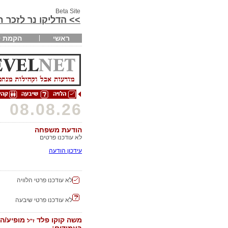
Beta Site
>> הדליקו נר לזכר 
ראשי
הקמת ק
08.08.26
הודעת משפחה
לא עודכנו פרטים
עידכון הודעה
לא עודכנו פרטי הלוויה
לא עודכנו פרטי שיבעה
משה קוקו פלד
מופיע/ה
ז"ל