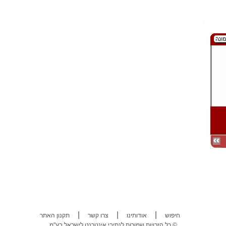
|
|
|
חיפוש
אודותינו
צרו קשר
תקנון האתר
כל הזכויות שמורות לנתיבי אינטרנט לישראל בע"מ ©