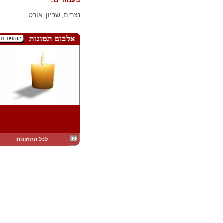
בעמודים:
נצרים
שריון
אורט
,
,
לכל התמונות